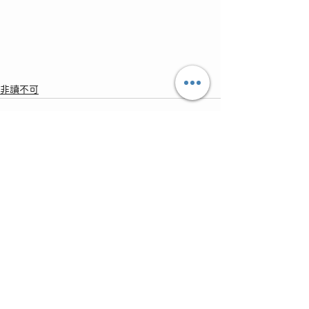
非讀不可
查看全部
最新文章