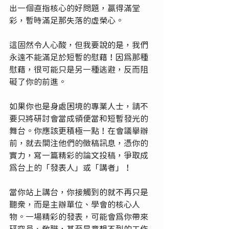
出一個直指核心的好問題，贏得滿堂
彩，暫時滿足那失落的虛榮心。
這固然令人心酸，但我要說的是，我們
永遠不能滿足於短暫的慰藉！因為那種
慰藉，很可能只是另一種逃避，反而阻
礙了你的前進。
如果你也是身處困境的專業人士，請不
要只將研討會當成領便當和短暫發光的
舞台。你應該更積極一點！在會議舉辦
前，就去關注他們的徵稿訊息，憑你的
實力，寫一篇精彩的論文投稿，爭取成
為台上的「發表人」或「講者」！
當你站上講台，你接觸到的就不再只是
聽眾，而是主辦單位、學會的核心人
物。一場精彩的發表，可能會為你帶來