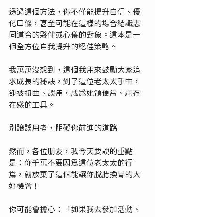
透過這個方法，你不僅能提升自信、優
化口條，甚至可能在這樣的場合結識志
同道合的夥伴或心儀的對象。這本是一
個全方位自我提升的絕佳策略。
我萬萬沒想到，這個我用來鼓勵大家追
求成長的秘訣，到了這位老太太手中，
卻被扭曲、誤用，成為她領便當、刷存
在感的工具。
別讓誤用者，阻礙你前進的道路
然而，各位朋友，我今天要說的重點
是：你千萬不要因為這位老太太的行
為，就放棄了這個能讓你脫胎換骨的大
好機會！
你可能會擔心：「如果我去參加活動、