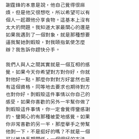
謝霆鋒的本意是說，他自己覺得很麻
煩，但是他又很想吃，所以希望可以有
個人一起跟他分享食物。這基本上沒有
太大的問題。我知道大家最關心的還是
如果我遇到了一個對象，就是那種想要
逼我幫她剝蝦殼，對我頤指氣使怎麼
辦？我告訴你趕快分手。
我們人與人之間其實就是一個互相的感
覺，如果今天你希望對方對你好，你就
對他好一點。那麼你對對方好當然也是
有這個資格，同等地去要求也期待對方
也對你好。剝蝦殼這件事情以你自己的
感受，如果你喜歡的另外一半幫你做了
剝蝦殼這件事情，你一定會覺得蠻感謝
的、蠻開心的有那種被愛地感覺。如果
你非常喜歡的另一半，那麼舉手之勞幫
他剝一下，不是挺好的嗎？不就是一個