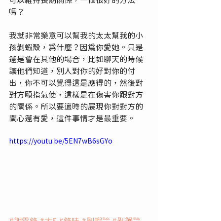
可以維持長期關係，一個很好的方法
嗎？
我就非常樂意可以幫我的太太幫我的小
孩剝蝦殼，為什麼？因為你愛她。只是
還是會在其他的場合，比如聊天的時候
讓他們知道，別人對你的好對你的付
出，你不可以覺得這是應得的，然後對
對方頤指氣使，這樣是在傷害你跟對方
的關係。所以要適時的展現你對對方的
關心還有愛，這件事情才是最重要。
https://youtu.be/5EN7wB6sGYo