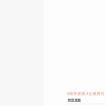
#競爭意識
#企業責任
無限激勵