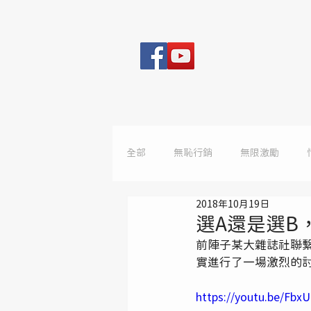
全部
無恥行銷
無限激勵
2018年10月19日
選A還是選B
前陣子某大雜誌社聯
實進行了一場激烈的
https://youtu.be/Fbx