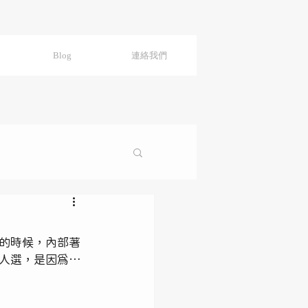
Blog
連絡我們
的時候，內部著
人選，是因為…