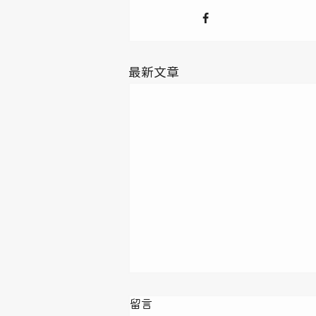
最新文章
留言